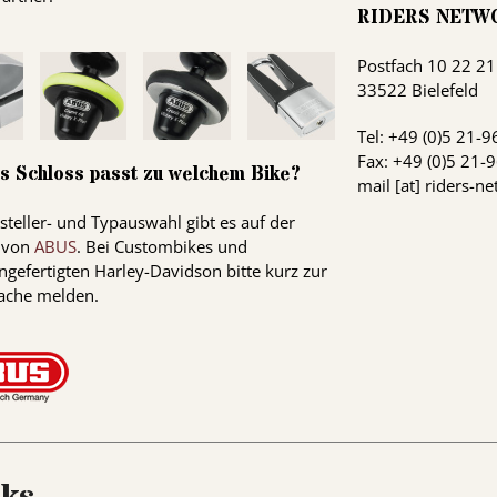
RIDERS
NETW
Postfach 10 22 21
33522 Bielefeld
Tel: +49 (0)5 21-9
Fax: +49 (0)5 21-
s Schloss passt zu welchem Bike?
mail [at] riders-n
steller- und Typauswahl gibt es auf der
 von
ABUS
. Bei Custombikes und
gefertigten Harley-Davidson bitte kurz zur
ache melden.