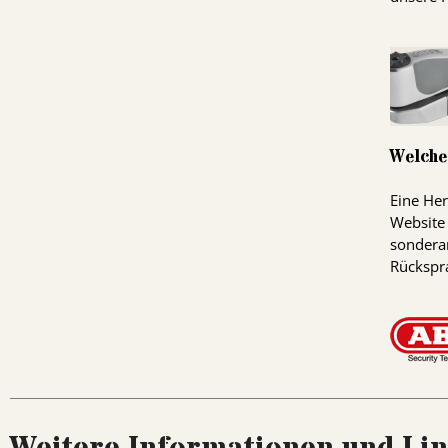
Welche
Eine Her
Website
sonderan
Rückspr