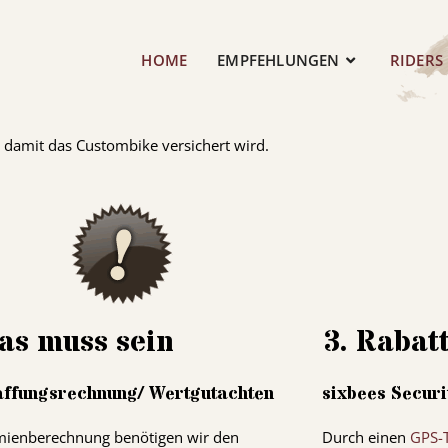
HOME
EMPFEHLUNGEN
RIDERS
 damit das Custombike versichert wird.
as muss sein
3. Rabat
ffungsrechnung/ Wertgutachten
sixbees Securi
mienberechnung benötigen wir den
Durch einen
GPS
-