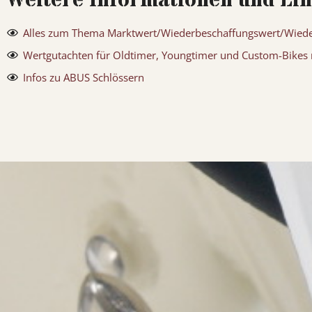
Weitere Informationen und Li
Alles zum Thema Marktwert/Wiederbeschaffungswert/Wieder
Wertgutachten für Oldtimer, Youngtimer und Custom-Bikes m
Infos zu ABUS Schlössern