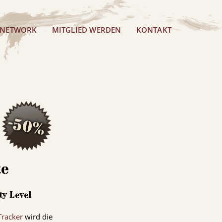
 NETWORK
MITGLIED WERDEN
KONTAKT
te
ty Level
Tracker
wird die