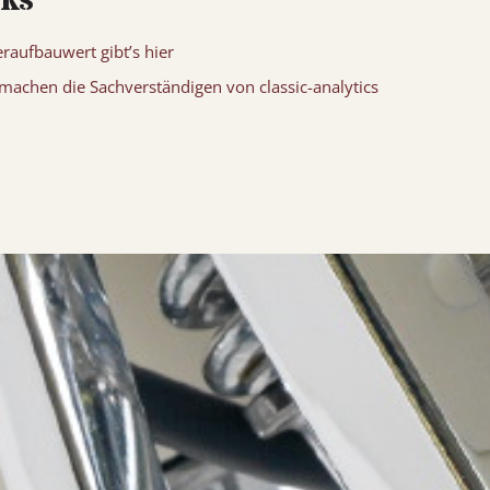
nks
aufbauwert gibt’s hier
achen die Sachverständigen von classic-analytics